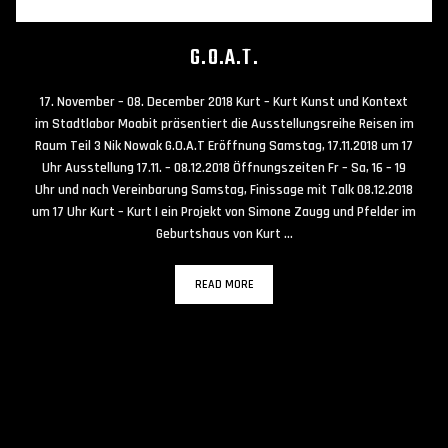
G.O.A.T.
17. November – 08. December 2018 Kurt – Kurt Kunst und Kontext
im Stadtlabor Moabit präsentiert die Ausstellungsreihe Reisen im
Raum Teil 3 Nik Nowak G.O.A.T Eröffnung Samstag, 17.11.2018 um 17
Uhr Ausstellung 17.11. – 08.12.2018 Öffnungszeiten Fr – Sa, 16 – 19
Uhr und nach Vereinbarung Samstag, Finissage mit Talk 08.12.2018
um 17 Uhr Kurt – Kurt | ein Projekt von Simone Zaugg und Pfelder im
Geburtshaus von Kurt …
READ MORE