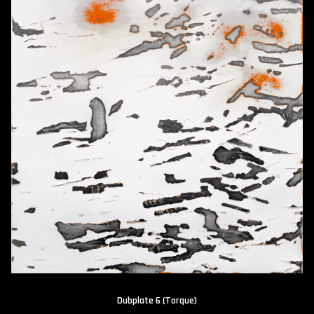
Dubplate 6 (Torque)