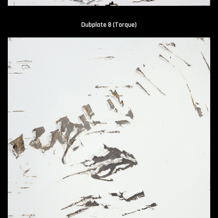
Dubplate 8 (Torque)